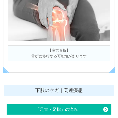
【疲労骨折】
骨折に移行する可能性があります
下肢のケガ｜関連疾患
「足首・足指」の痛み