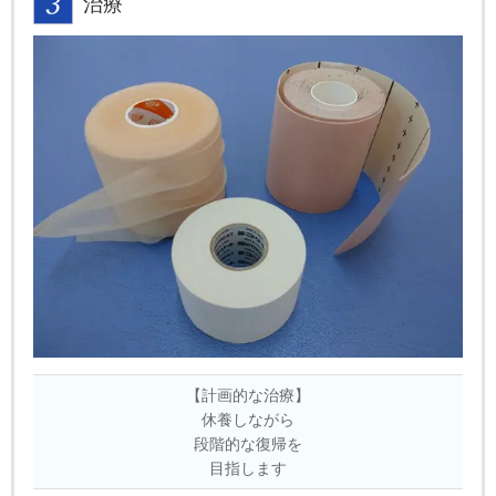
治療
【計画的な治療】
休養しながら
段階的な復帰を
目指します