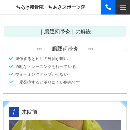
ちあき接骨院・ちあきスポーツ院
｜腸脛靭帯炎｜の解説
腸脛靭帯炎
屈伸するとヒザの外側が痛い
過剰なトレーニングを行っている
ウォーミングアップが少ない
一度発症すると治りにくい疾患です
来院前