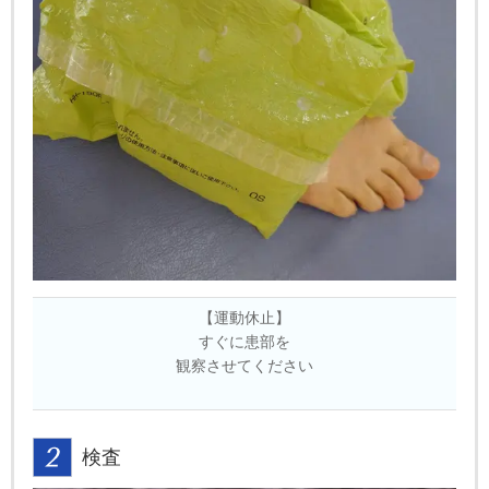
【運動休止】
すぐに患部を
観察させてください
検査