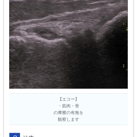
【エコー】
・筋肉・骨
の摩擦の有無を
観察します