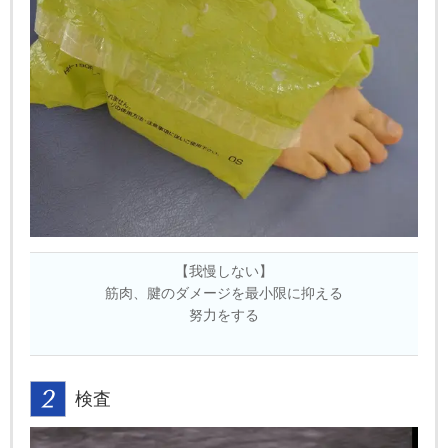
【我慢しない】
筋肉、腱のダメージを最小限に抑える
努力をする
検査