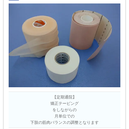
【定期通院】
矯正テーピング
をしながらの
月単位での
下肢の筋肉バランスの調整となります