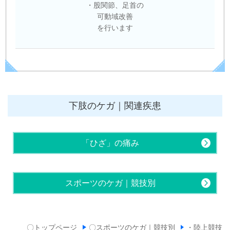
・股関節、足首の
可動域改善
を行います
下肢のケガ｜関連疾患
「ひざ」の痛み
スポーツのケガ｜競技別
〇トップページ
〇スポーツのケガ｜競技別
・陸上競技