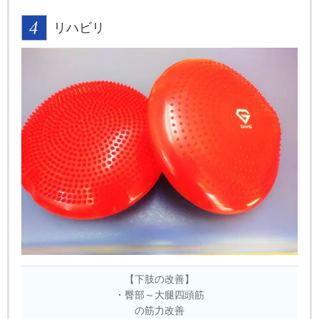
リハビリ
【下肢の改善】
・臀部～大腿四頭筋
の筋力改善